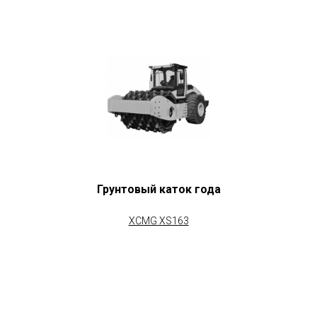
Грунтовый каток года
XCMG XS163