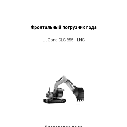
Фронтальный погрузчик года
LiuGong CLG 855H LNG