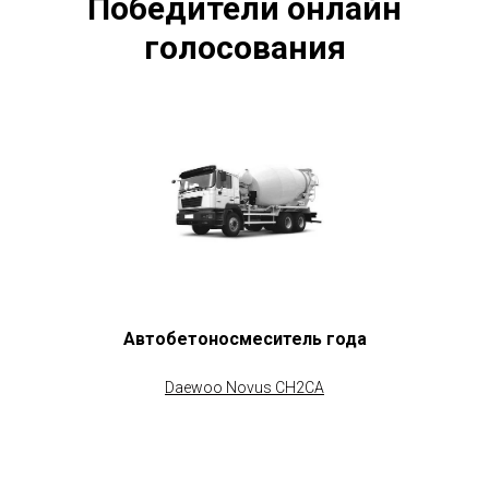
Победители онлайн
голосования
Автобетоносмеситель года
Daewoo Novus CH2CA