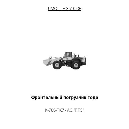
UMG TLH 3510 CE
Фронтальный погрузчик года
К-708-ПК7
- АО "ПТЗ"