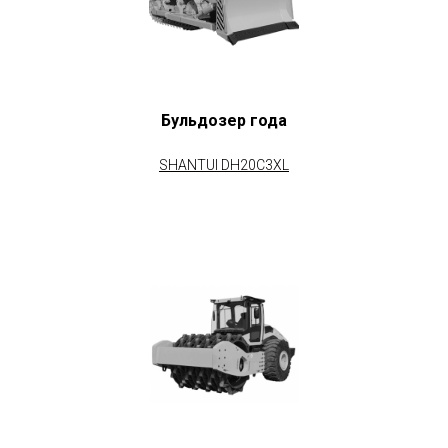
Бульдозер года
SHANTUI DH20C3XL