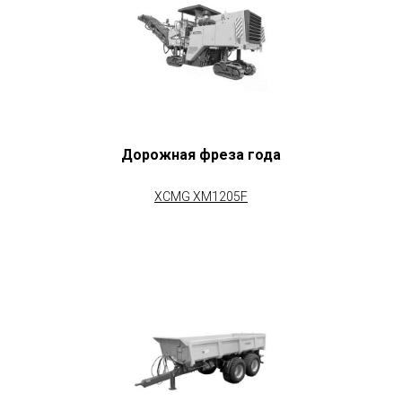
Дорожная фреза года
XCMG XM1205F