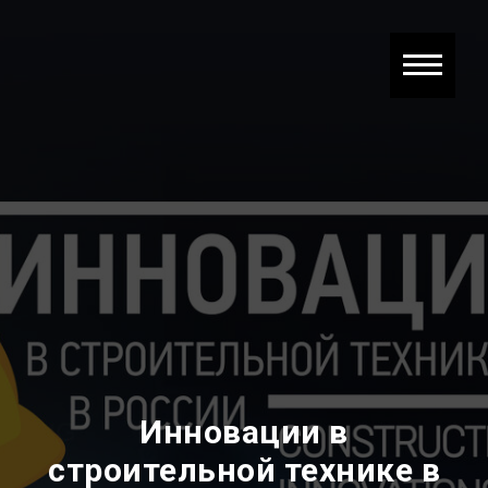
Инновации в
строительной технике в