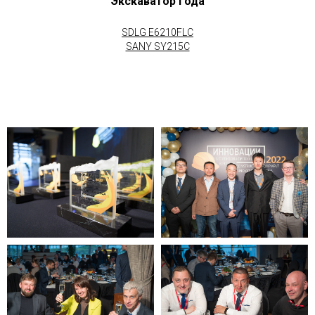
Экскаватор года
SDLG E6210FLC
SANY SY215C