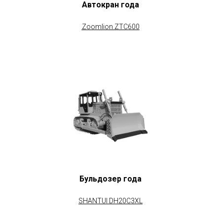
Автокран года
Zoomlion ZTC600
Бульдозер года
SHANTUI DH20C3XL