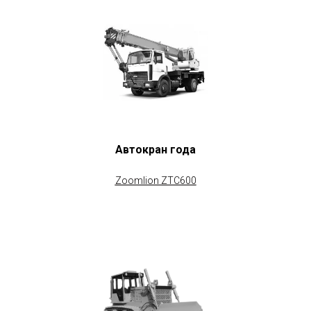
Автокран года
Zoomlion ZTC600