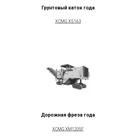
Грунтовый каток года
XCMG XS163
Дорожная фреза года
XCMG XM1205F