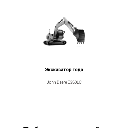
Экскаватор года
J
ohn Deere E380LC